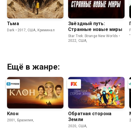
Тьма
Звёздный путь:
Странные новые миры
Dark • 2017, США, Криминал
Star Trek: Strange New Worlds •
2022, США,
Ещё в жанре:
Клон
Обратная сторона
Земли
2001, Бразилия,
2020, США,