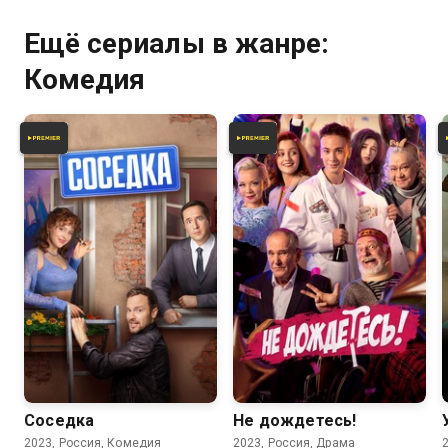
Ещё сериалы в жанре:
Комедия
6.3
5.6
Соседка
Не дождетесь!
2023, Россия, Комедия
2023, Россия, Драма