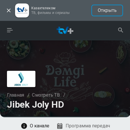
Казахтелеком
Открыть
ТВ, фильмы и сериалы
Главная
/
Смотреть ТВ
/
Jibek Joly HD
Смотреть
О канале
Программа передач