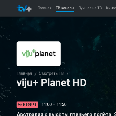
Главная
ТВ каналы
Лучшее на ТВ
Кино
Главная
/
Смотреть ТВ
/
viju+ Planet HD
11:00 – 11:50
В ЭФИРЕ
Австралия с высоты птичьего полёта. 2