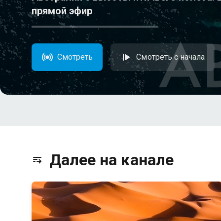
прямой эфир
Смотреть
Смотреть с начала
Далее на канале