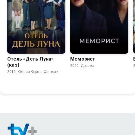
7.6
7.7
Отель «Дель Луна»
Меморист
(каз)
2020, Дорама
2019, Южная Корея, Фэнтези