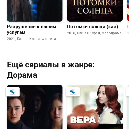
Разрушение к вашим
Потомки солнца (каз)
услугам
2016, Южная Корея, Мелодрама
2021, Южная Корея, Фэнтези
Ещё сериалы в жанре:
Дорама