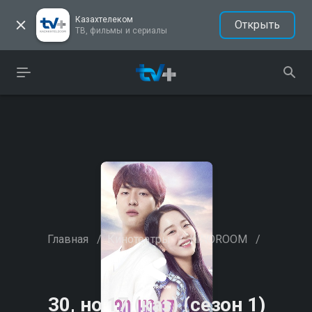
Казахтелеком
Открыть
ТВ, фильмы и сериалы
Главная
/
Кинотеатры
/
KINOROOM
/
30, но 17 (каз) (сезон 1)