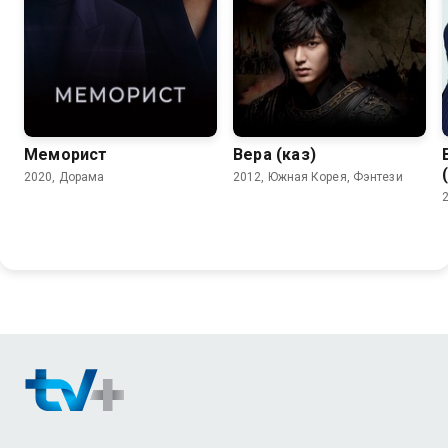
7.6
7.7
Меморист
Вера (каз)
2020, Дорама
2012, Южная Корея, Фэнтези