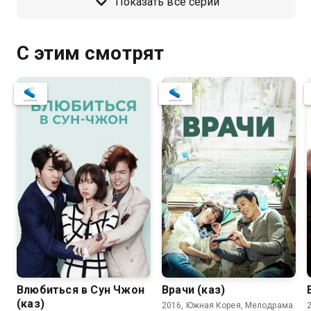
Показать все серии
С этим смотрят
Влюбиться в Сун Чжон
Врачи (каз)
(каз)
2016, Южная Корея, Мелодрама