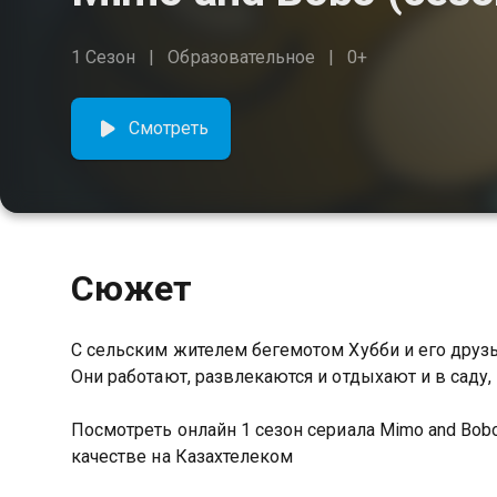
1 Сезон
Образовательное
0+
Смотреть
Сюжет
С сельским жителем бегемотом Хубби и его друз
Они работают, развлекаются и отдыхают и в саду, 
Посмотреть онлайн 1 сезон сериала Mimo and Bo
качестве на Казахтелеком