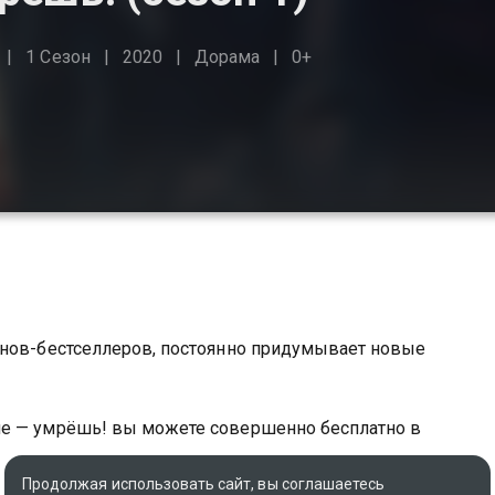
1 Сезон
2020
Дорама
0+
анов-бестселлеров, постоянно придумывает новые
не — умрёшь! вы можете совершенно бесплатно в
Продолжая использовать сайт, вы соглашаетесь