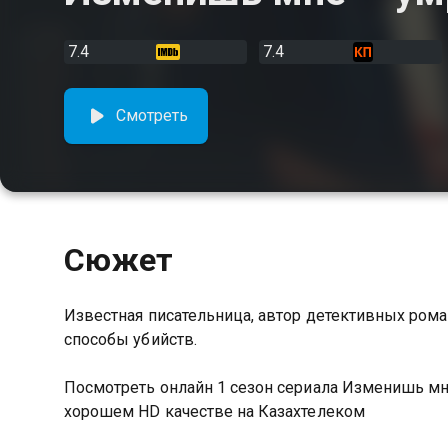
7.4
7.4
Смотреть
Сюжет
Известная писательница, автор детективных ром
способы убийств.
Посмотреть онлайн 1 сезон сериала Изменишь м
хорошем HD качестве на Казахтелеком