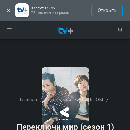
Казахтелеком
Открыть
ТВ, фильмы и сериалы
Главная
/
Кинотеатры
/
KINOROOM
/
Переключи мир (сезон 1)