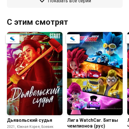
Показать все серии
С этим смотрят
Дьявольский судья
Лига WatchCar. Битвы
чемпионов (рус)
2021, Южная Корея, Боевик