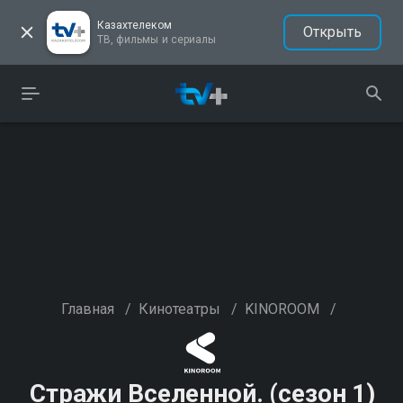
Казахтелеком
Открыть
ТВ, фильмы и сериалы
Главная
/
Кинотеатры
/
KINOROOM
/
Стражи Вселенной. (сезон 1)