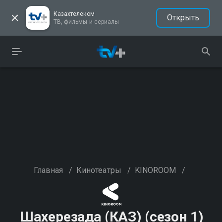
Казахтелеком
Открыть
ТВ, фильмы и сериалы
Главная
/
Кинотеатры
/
KINOROOM
/
Шахерезада (КАЗ) (сезон 1)