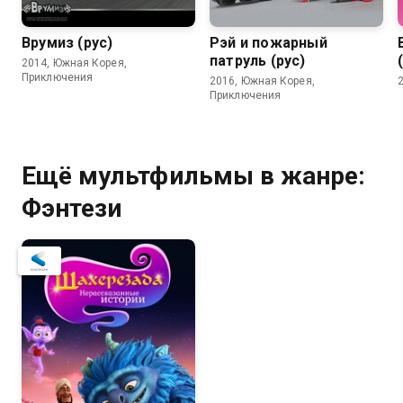
Врумиз (рус)
Рэй и пожарный
патруль (рус)
2014, Южная Корея,
Приключения
2016, Южная Корея,
Приключения
Ещё мультфильмы в жанре:
Фэнтези