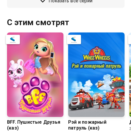
Показать все серии
С этим смотрят
BFF. Пушистые Друзья
Рэй и пожарный
(каз)
патруль (каз)