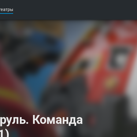
театры
руль. Команда
1)