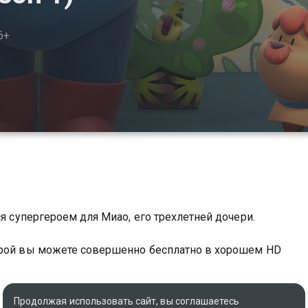
6+
ся супергероем для Миао, его трехлетней дочери.
ерой вы можете совершенно бесплатно в хорошем HD
Продолжая использовать сайт, вы соглашаетесь