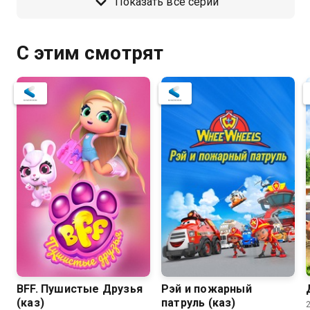
Показать все серии
С этим смотрят
BFF. Пушистые Друзья
Рэй и пожарный
(каз)
патруль (каз)