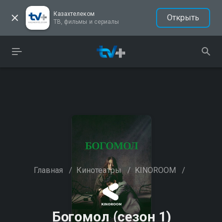
Казахтелеком
Открыть
ТВ, фильмы и сериалы
Главная
/
Кинотеатры
/
KINOROOM
/
Богомол (сезон 1)