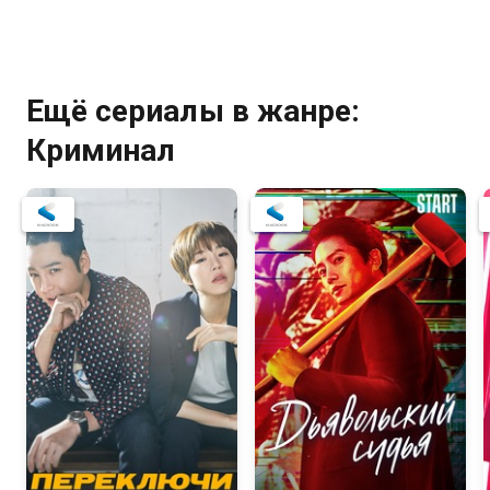
Ещё сериалы в жанре:
Криминал