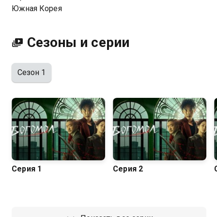
общего.
Южная Корея
Посмотреть онлайн 1 сезон сериала Богомол вы
можете совершенно бесплатно в хорошем HD
Сезоны и серии
качестве на Казахтелеком
Сезон 1
Серия 1
Серия 2