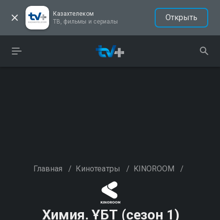
Казахтелеком
Открыть
ТВ, фильмы и сериалы
Главная
/
Кинотеатры
/
KINOROOM
/
Химия. ҰБТ (сезон 1)