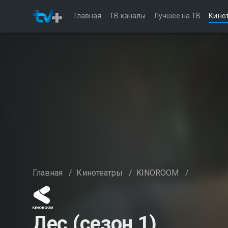
Главная
ТВ каналы
Лучшее на ТВ
Кино
Главная
/
Кинотеатры
/
KINOROOM
/
Лес (сезон 1)