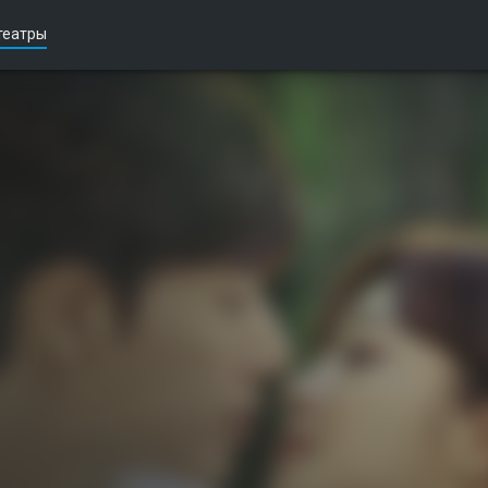
театры