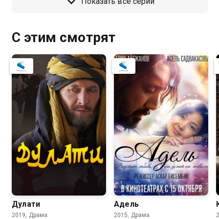
Показать все серии
С этим смотрят
Дулати
Адель
2019, Драма
2015, Драма