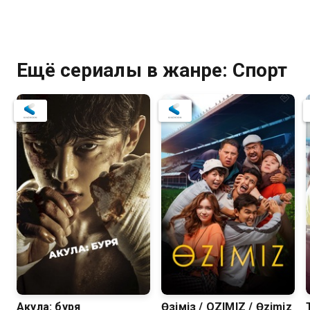
Ещё сериалы в жанре: Спорт
Акула: буря
Өзіміз / OZIMIZ / Өzimiz