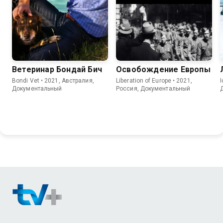
Ветеринар Бондай Бич
Освобождение Европы
Bondi Vet • 2021, Австралия,
Liberation of Europe • 2021,
I
Документальный
Россия, Документальный