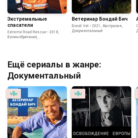
Экстремальные
Ветеринар Бондай Бич
спасатели
Bondi Vet • 2021, Австралия,
C
Документальный
Extreme Road Rescue • 2018,
Великобритания,
Документальный
Ещё сериалы в жанре:
Документальный