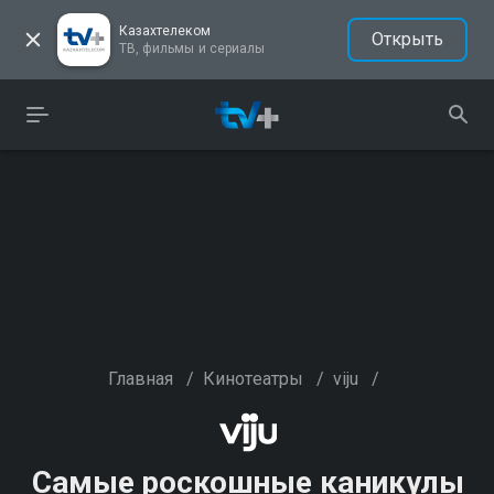
Казахтелеком
Открыть
ТВ, фильмы и сериалы
Главная
/
Кинотеатры
/
viju
/
Самые роскошные каникулы