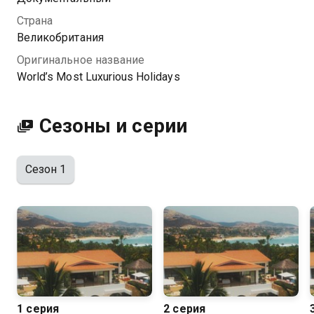
роскошные каникулы в мире вы можете
Страна
совершенно бесплатно в хорошем HD качестве на
Великобритания
Казахтелеком
Оригинальное название
World’s Most Luxurious Holidays
Сезоны и серии
Сезон 1
1 серия
2 серия