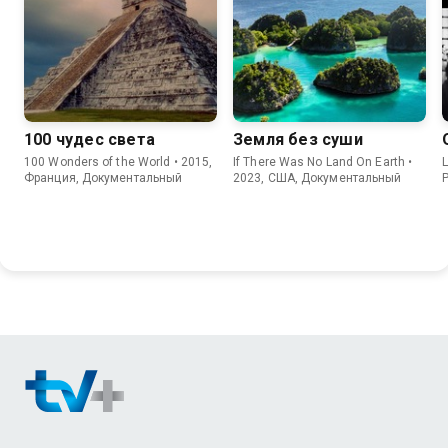
100 чудес света
Земля без суши
100 Wonders of the World • 2015,
If There Was No Land On Earth •
L
Франция, Документальный
2023, США, Документальный