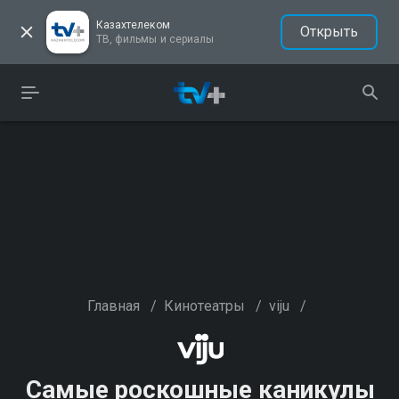
Казахтелеком
Открыть
ТВ, фильмы и сериалы
Главная
/
Кинотеатры
/
viju
/
Самые роскошные каникулы