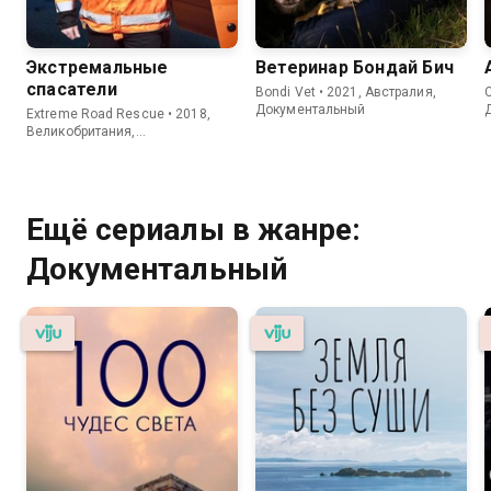
Экстремальные
Ветеринар Бондай Бич
спасатели
Bondi Vet • 2021, Австралия,
C
Документальный
Extreme Road Rescue • 2018,
Великобритания,
Документальный
Ещё сериалы в жанре:
Документальный