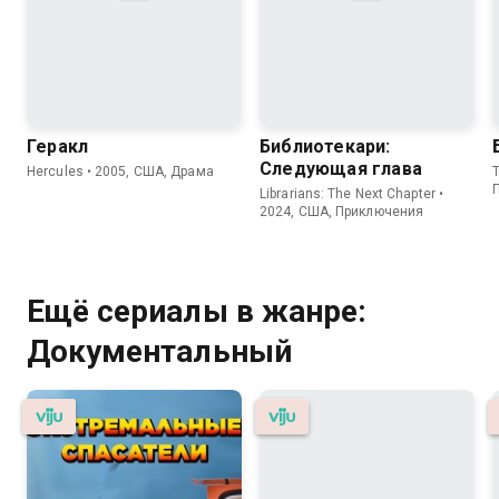
Геракл
Библиотекари:
Следующая глава
Hercules • 2005, США, Драма
T
Librarians: The Next Chapter •
2024, США, Приключения
Ещё сериалы в жанре:
Документальный