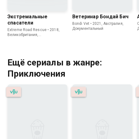
Экстремальные
Ветеринар Бондай Бич
спасатели
Bondi Vet • 2021, Австралия,
C
Документальный
Extreme Road Rescue • 2018,
Великобритания,
Документальный
Ещё сериалы в жанре:
Приключения