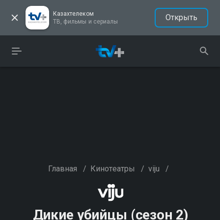
Казахтелеком
Открыть
ТВ, фильмы и сериалы
Главная
/
Кинотеатры
/
viju
/
Дикие убийцы (сезон 2)