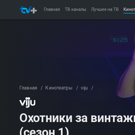
Главная
ТВ каналы
Лучшее на ТВ
Кино
Главная
/
Кинотеатры
/
viju
/
Охотники за винтаж
(сезон 1)