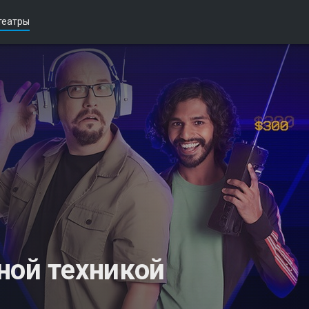
театры
ной техникой