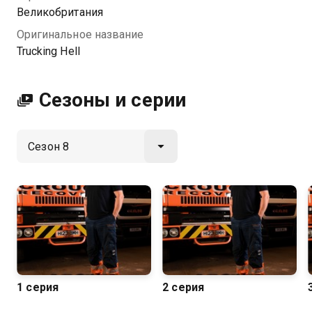
хорошем HD качестве на Казахтелеком
Великобритания
Оригинальное название
Trucking Hell
Сезоны и серии
1 серия
2 серия