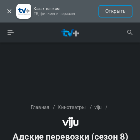
Казахтелеком
Открыть
ТВ, фильмы и сериалы
Главная
/
Кинотеатры
/
viju
/
Адские перевозки (сезон 8)