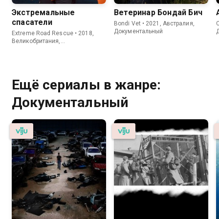
Экстремальные
Ветеринар Бондай Бич
спасатели
Bondi Vet • 2021, Австралия,
C
Документальный
Extreme Road Rescue • 2018,
Великобритания,
Документальный
Ещё сериалы в жанре:
Документальный