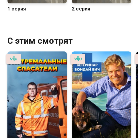
1 серия
2 серия
С этим смотрят