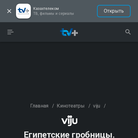
Казахтелеком
Открыть
ТВ, фильмы и сериалы
Главная
/
Кинотеатры
/
viju
/
Египетские гробницы.