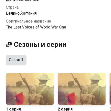
голоса Первой мировой войны вы можете
Страна
совершенно бесплатно в хорошем HD качестве на
Великобритания
Казахтелеком
Оригинальное название
The Last Voices of World War One
Сезоны и серии
Сезон 1
1 серия
2 серия