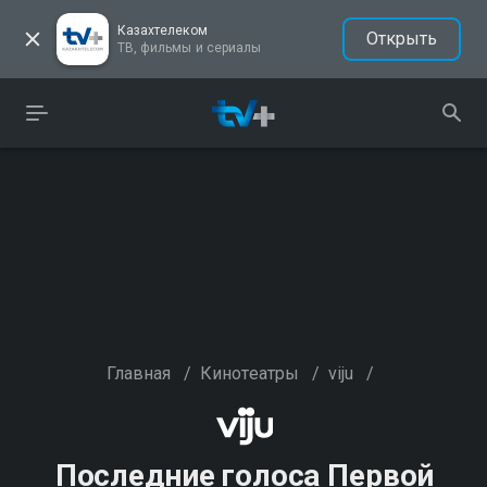
Казахтелеком
Открыть
ТВ, фильмы и сериалы
Главная
/
Кинотеатры
/
viju
/
Последние голоса Первой