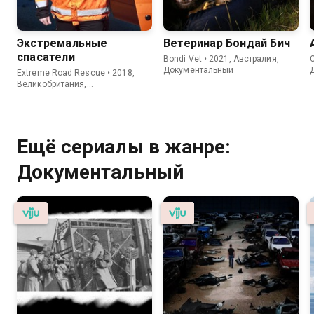
Экстремальные
Ветеринар Бондай Бич
спасатели
Bondi Vet • 2021, Австралия,
C
Документальный
Extreme Road Rescue • 2018,
Великобритания,
Документальный
Ещё сериалы в жанре:
Документальный