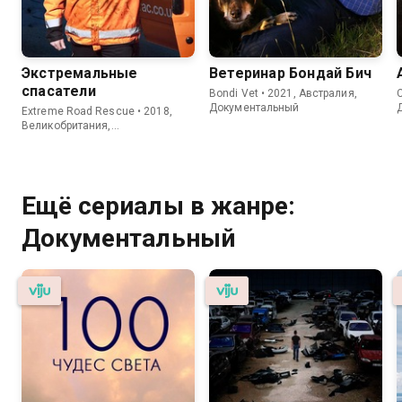
Экстремальные
Ветеринар Бондай Бич
спасатели
Bondi Vet • 2021, Австралия,
C
Документальный
Extreme Road Rescue • 2018,
Великобритания,
Документальный
Ещё сериалы в жанре:
Документальный