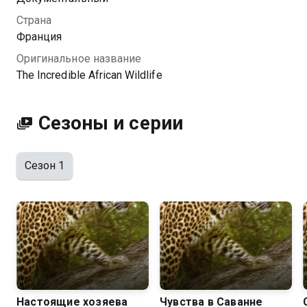
Посмотреть онлайн 1 сезон сериала Невероятная
Страна
жизнь в Африке вы можете совершенно бесплатно
Франция
в хорошем HD качестве на Казахтелеком
Оригинальное название
The Incredible African Wildlife
Сезоны и серии
Сезон 1
Настоящие хозяева
Чувства в Саванне