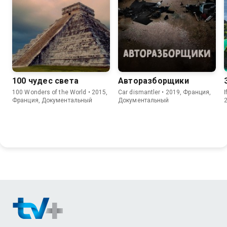
100 чудес света
Авторазборщики
100 Wonders of the World • 2015,
Car dismantler • 2019, Франция,
I
Франция, Документальный
Документальный