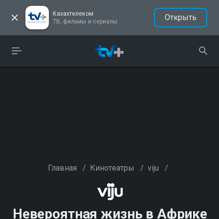
Казахтелеком
Открыть
ТВ, фильмы и сериалы
Главная
/
Кинотеатры
/
viju
/
Невероятная жизнь в Африке