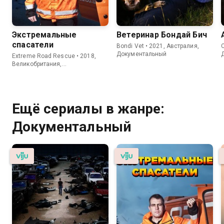
Экстремальные
Ветеринар Бондай Бич
спасатели
Bondi Vet • 2021, Австралия,
C
Документальный
Extreme Road Rescue • 2018,
Великобритания,
Документальный
Ещё сериалы в жанре:
Документальный