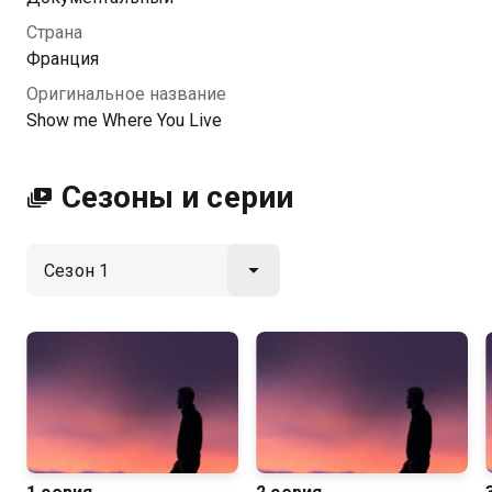
Посмотреть онлайн 1 сезон сериала Покажи, где ты
Страна
живешь вы можете совершенно бесплатно в
Франция
хорошем HD качестве на Казахтелеком
Оригинальное название
Show me Where You Live
Сезоны и серии