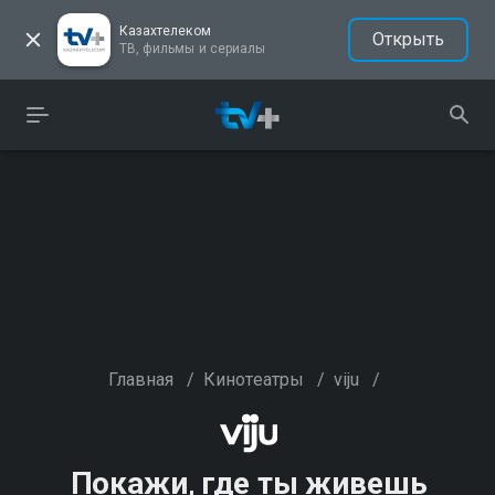
Казахтелеком
Открыть
ТВ, фильмы и сериалы
Главная
/
Кинотеатры
/
viju
/
Покажи, где ты живешь