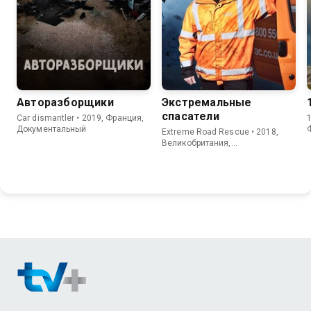
Авторазборщики
Экстремальные
спасатели
Car dismantler • 2019, Франция,
1
Документальный
Extreme Road Rescue • 2018,
Великобритания,
Документальный