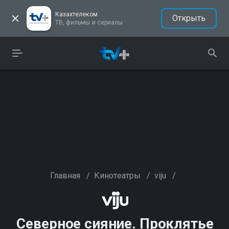
Казахтелеком
Открыть
ТВ, фильмы и сериалы
Главная
/
Кинотеатры
/
viju
/
Северное сияние. Проклятье