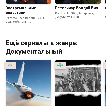
Экстремальные
Ветеринар Бондай Бич
спасатели
Bondi Vet • 2021, Австралия,
C
Документальный
Extreme Road Rescue • 2018,
Великобритания,
Документальный
Ещё сериалы в жанре:
Документальный