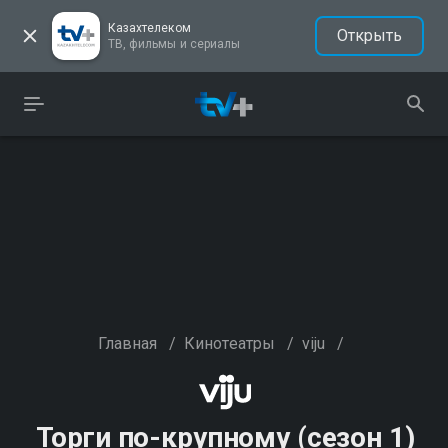
Казахтелеком
Открыть
ТВ, фильмы и сериалы
Главная
/
Кинотеатры
/
viju
/
Торги по-крупному (сезон 1)