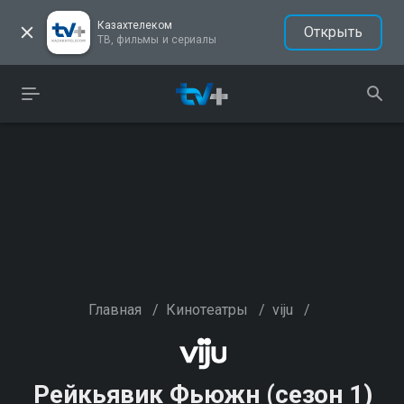
Казахтелеком
Открыть
ТВ, фильмы и сериалы
Главная
/
Кинотеатры
/
viju
/
Рейкьявик Фьюжн (сезон 1)