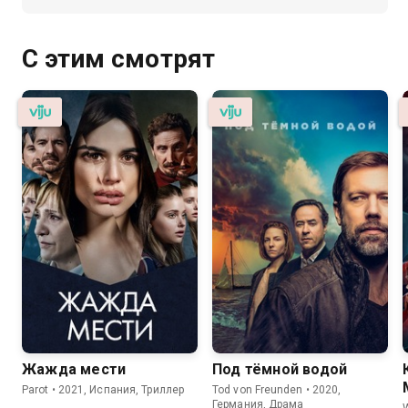
С этим смотрят
Жажда мести
Под тёмной водой
Parot • 2021, Испания, Триллер
Tod von Freunden • 2020,
Германия, Драма