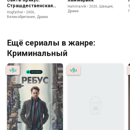
Страшдественская
Hammarvik • 2020, Швеция,
T
сказка
Драма
Hogfather • 2006,
Великобритания, Драма
Ещё сериалы в жанре:
Криминальный