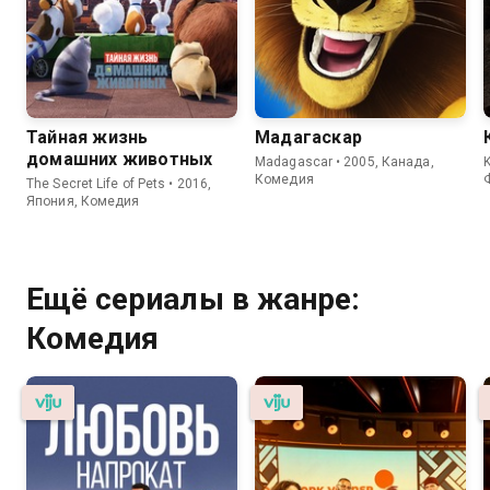
Тайная жизнь
Мадагаскар
домашних животных
Madagascar • 2005, Канада,
K
Комедия
The Secret Life of Pets • 2016,
Япония, Комедия
Ещё сериалы в жанре:
Комедия