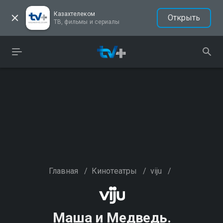
Казахтелеком
Открыть
ТВ, фильмы и сериалы
Главная
/
Кинотеатры
/
viju
/
Маша и Медведь.