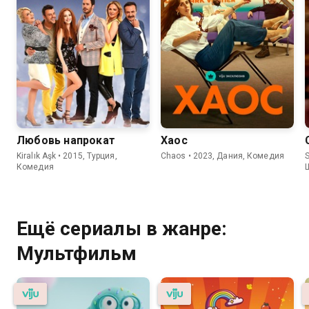
Любовь напрокат
Хаос
Kiralık Aşk • 2015, Турция,
Chaos • 2023, Дания, Комедия
S
Комедия
Ещё сериалы в жанре:
Мультфильм