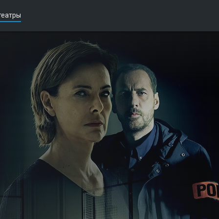
театры