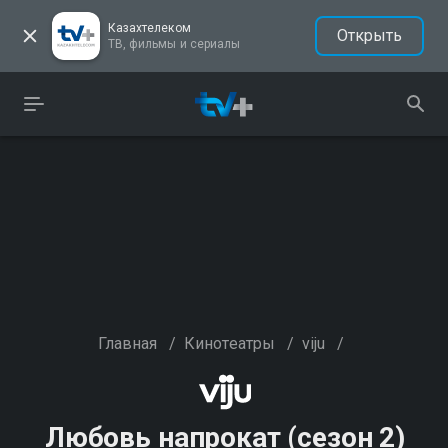
Казахтелеком
Открыть
ТВ, фильмы и сериалы
Главная
/
Кинотеатры
/
viju
/
Любовь напрокат (сезон 2)