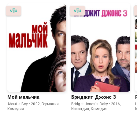
Мой мальчик
Бриджит Джонс 3
About a Boy • 2002, Германия,
Bridget Jones's Baby • 2016,
L
Комедия
Ирландия, Комедия