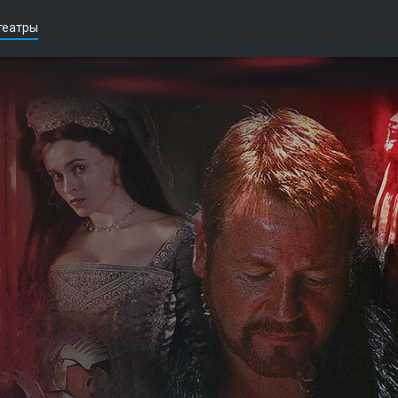
театры