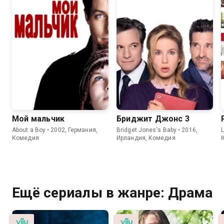
Мой мальчик
Бриджит Джонс 3
About a Boy • 2002, Германия,
Bridget Jones's Baby • 2016,
L
Комедия
Ирландия, Комедия
Ещё сериалы в жанре: Драма