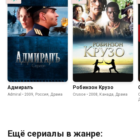
Адмиралъ
Робинзон Крузо
Admiral • 2009, Россия, Драма
Crusoe • 2008, Канада, Драма
C
Ещё сериалы в жанре: