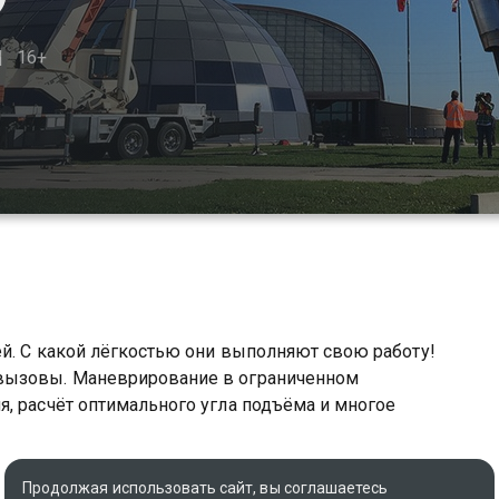
16+
й. С какой лёгкостью они выполняют свою работу!
вызовы. Маневрирование в ограниченном
, расчёт оптимального угла подъёма и многое
вы можете совершенно бесплатно в хорошем HD
Продолжая использовать сайт, вы соглашаетесь