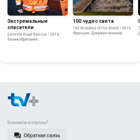
Экстремальные
100 чудес света
спасатели
100 Wonders of the World • 2015,
T
Франция, Документальный
Extreme Road Rescue • 2018,
Великобритания,
Документальный
Возникли вопросы?
Обратная связь