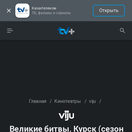
Казахтелеком
Открыть
ТВ, фильмы и сериалы
Главная
/
Кинотеатры
/
viju
/
Великие битвы. Курск (сезон