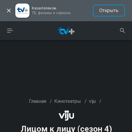
Казахтелеком
Открыть
ТВ, фильмы и сериалы
Главная
/
Кинотеатры
/
viju
/
Лицом к лицу (сезон 4)