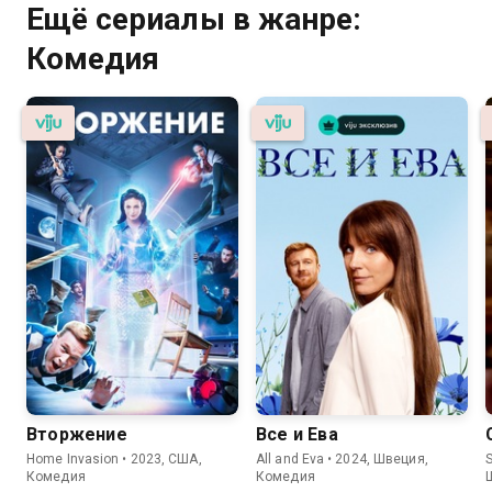
Ещё сериалы в жанре:
Комедия
Вторжение
Все и Ева
Home Invasion • 2023, США,
All and Eva • 2024, Швеция,
S
Комедия
Комедия