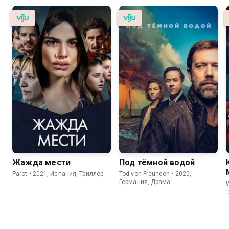
Жажда мести
Под тёмной водой
Parot • 2021, Испания, Триллер
Tod von Freunden • 2020,
Германия, Драма
W