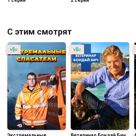
1 серия
2 серия
С этим смотрят
Экстремальные
Ветеринар Бондай Бич