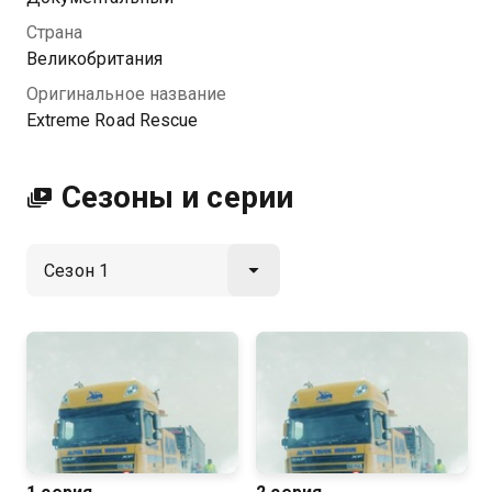
Посмотреть онлайн 1 сезон сериала Экстремальные
Страна
спасатели вы можете совершенно бесплатно в
Великобритания
хорошем HD качестве на Казахтелеком
Оригинальное название
Extreme Road Rescue
Сезоны и серии