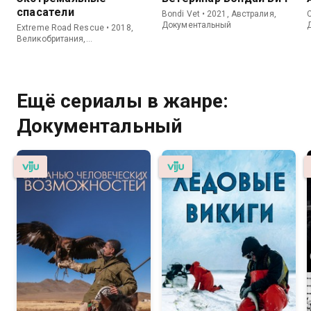
спасатели
Bondi Vet • 2021, Австралия,
C
Документальный
Extreme Road Rescue • 2018,
Великобритания,
Документальный
Ещё сериалы в жанре:
Документальный