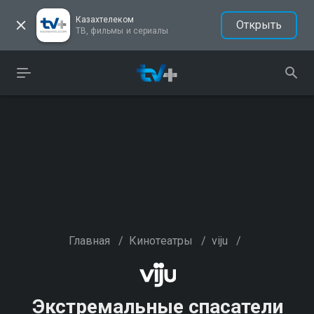
Казахтелеком
Открыть
ТВ, фильмы и сериалы
Главная
/
Кинотеатры
/
viju
/
Экстремальные спасатели