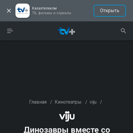
Казахтелеком
Открыть
ТВ, фильмы и сериалы
Главная
/
Кинотеатры
/
viju
/
Динозавры вместе со