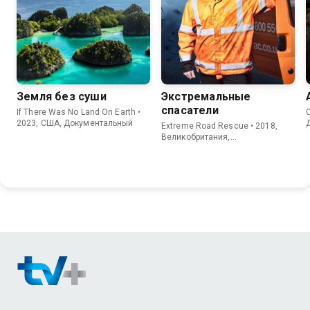
Земля без суши
Экстремальные
спасатели
If There Was No Land On Earth •
C
2023, США, Документальный
Extreme Road Rescue • 2018,
Великобритания,
Документальный