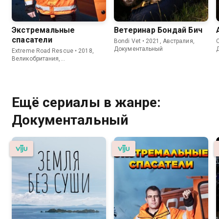
Экстремальные
Ветеринар Бондай Бич
спасатели
Bondi Vet • 2021, Австралия,
C
Документальный
Extreme Road Rescue • 2018,
Великобритания,
Документальный
Ещё сериалы в жанре:
Документальный