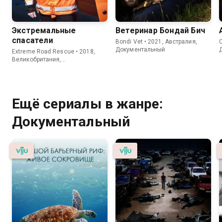
Экстремальные
Ветеринар Бондай Бич
спасатели
Bondi Vet • 2021, Австралия,
C
Документальный
Extreme Road Rescue • 2018,
Великобритания,
Документальный
Ещё сериалы в жанре:
Документальный