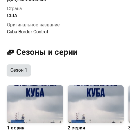
контроль. Куба вы можете совершенно бесплатно в
Страна
хорошем HD качестве на Казахтелеком
США
Оригинальное название
Cuba Border Control
Сезоны и серии
Сезон 1
1 серия
2 серия