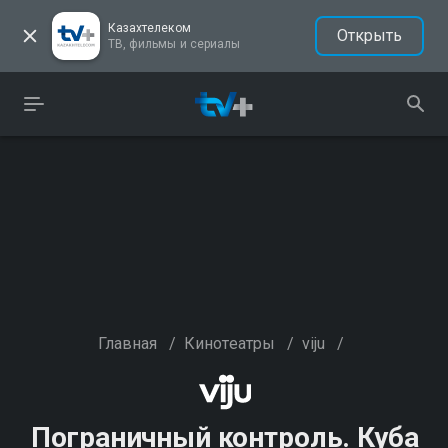
Казахтелеком
Открыть
ТВ, фильмы и сериалы
Главная
/
Кинотеатры
/
viju
/
Пограничный контроль. Куба