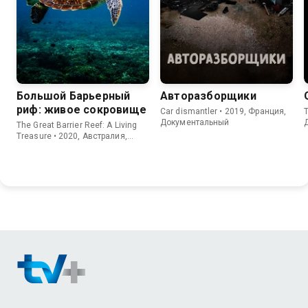
Большой Барьерный
Авторазборщики
риф: живое сокровище
Car dismantler • 2019, Франция,
T
Документальный
The Great Barrier Reef: A Living
Treasure • 2020, Австралия,
Документальный