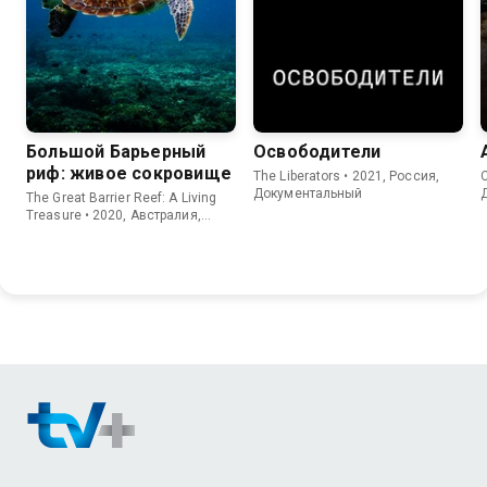
Большой Барьерный
Освободители
риф: живое сокровище
The Liberators • 2021, Россия,
C
Документальный
The Great Barrier Reef: A Living
Treasure • 2020, Австралия,
Документальный