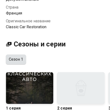
Посмотреть онлайн 1 сезон сериала Реставрация
Страна
классических авто вы можете совершенно
Франция
бесплатно в хорошем HD качестве на Казахтелеком
Оригинальное название
Classic Car Restoration
Сезоны и серии
Сезон 1
1 серия
2 серия