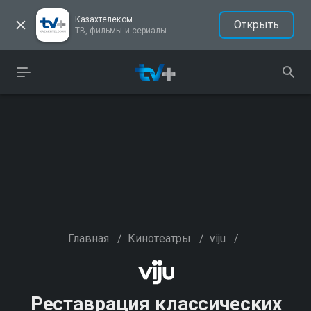
Казахтелеком
Открыть
ТВ, фильмы и сериалы
Главная
/
Кинотеатры
/
viju
/
Реставрация классических