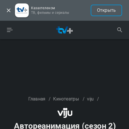
Казахтелеком
Открыть
ТВ, фильмы и сериалы
Главная
/
Кинотеатры
/
viju
/
Автореанимация (сезон 2)