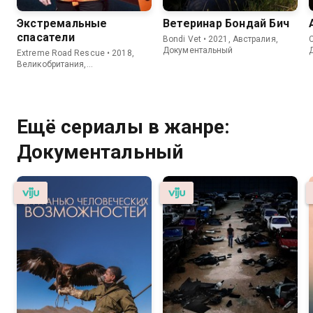
Экстремальные
Ветеринар Бондай Бич
спасатели
Bondi Vet • 2021, Австралия,
C
Документальный
Extreme Road Rescue • 2018,
Великобритания,
Документальный
Ещё сериалы в жанре:
Документальный