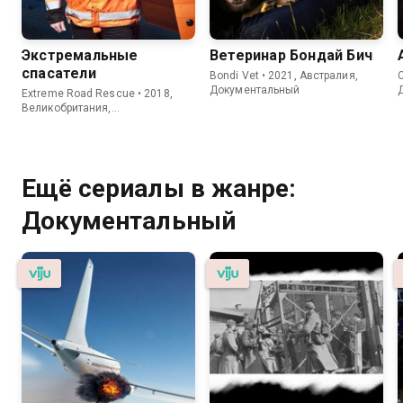
Экстремальные
Ветеринар Бондай Бич
спасатели
Bondi Vet • 2021, Австралия,
C
Документальный
Extreme Road Rescue • 2018,
Великобритания,
Документальный
Ещё сериалы в жанре:
Документальный