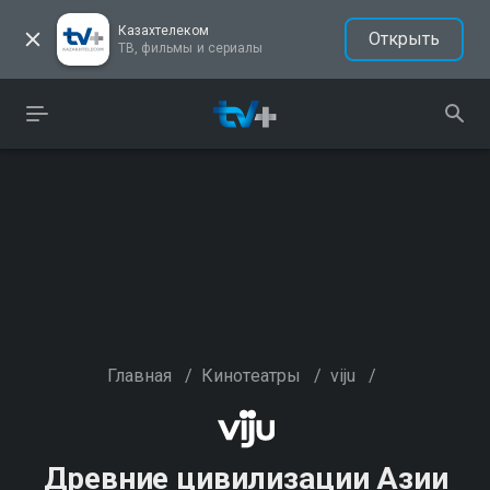
Казахтелеком
Открыть
ТВ, фильмы и сериалы
Главная
/
Кинотеатры
/
viju
/
Древние цивилизации Азии