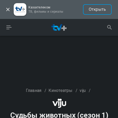
Казахтелеком
Открыть
ТВ, фильмы и сериалы
Главная
/
Кинотеатры
/
viju
/
Судьбы животных (сезон 1)