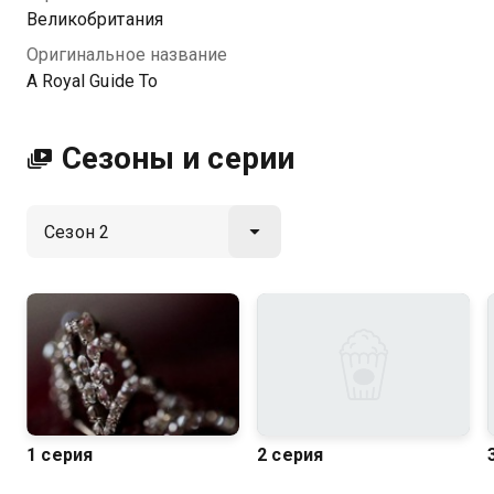
HD качестве на Казахтелеком
Великобритания
Оригинальное название
A Royal Guide To
Сезоны и серии
1 серия
2 серия