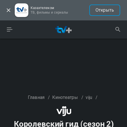
Казахтелеком
Открыть
ТВ, фильмы и сериалы
Главная
/
Кинотеатры
/
viju
/
Королевский гид (сезон 2)