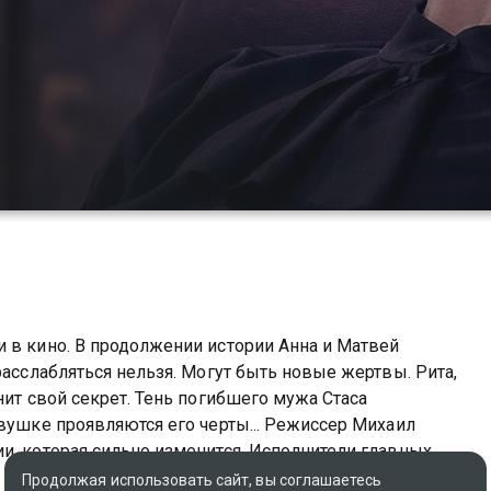
 в кино. В продолжении истории Анна и Матвей
расслабляться нельзя. Могут быть новые жертвы. Рита,
нит свой секрет. Тень погибшего мужа Стаса
евушке проявляются его черты... Режиссер Михаил
и, которая сильно изменится. Исполнители главных
асильев рассказывают о внутреннем мире
Продолжая использовать сайт, вы соглашаетесь