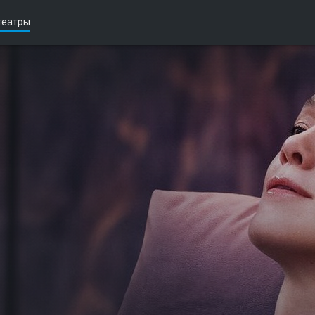
театры