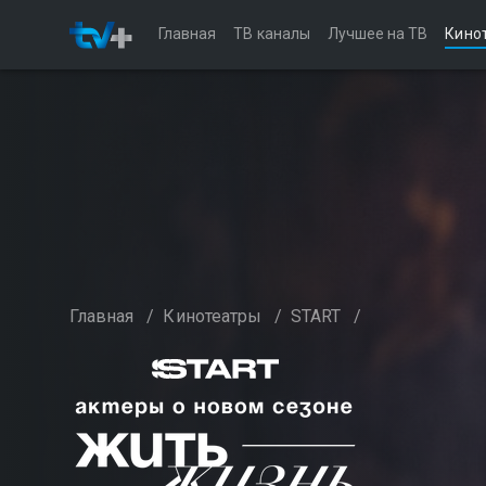
Главная
ТВ каналы
Лучшее на ТВ
Кино
Главная
/
Кинотеатры
/
START
/