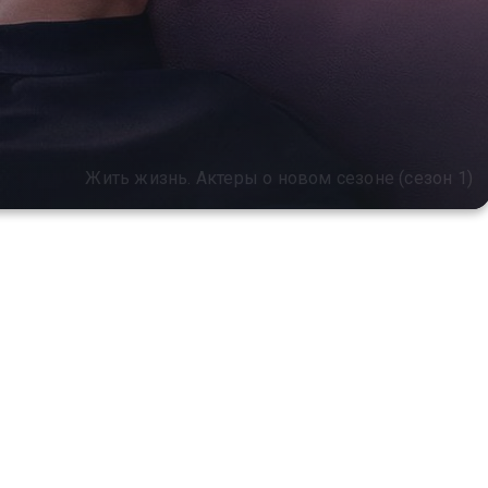
Жить жизнь. Актеры о новом сезоне (сезон 1)