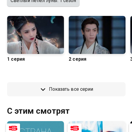
Светлый пепел луны: 1 сезон
Посмотреть онлайн 1 сезон сериала Светлый пепел
луны вы можете совершенно бесплатно в хорошем
HD качестве на Казахтелеком
1 серия
2 серия
Показать все серии
С этим смотрят