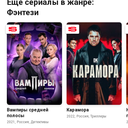
Ещё сериалы в жанре:
Фэнтези
8.4
7.5
7.0
6.1
Вампиры средней
Карамора
полосы
2022, Россия, Триллеры
2021, Россия, Детективы