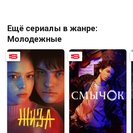
Ещё сериалы в жанре:
Молодежные
7.6
6.1
7.7
8.2