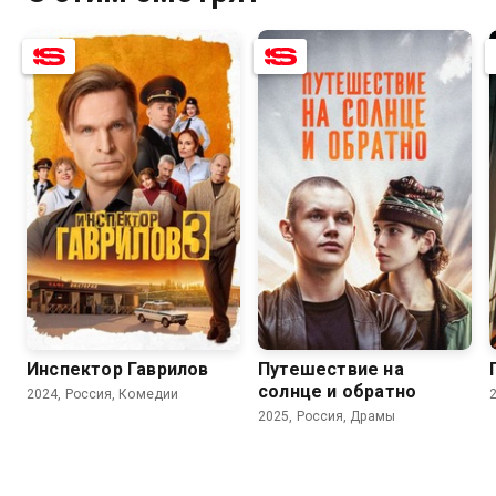
8.2
7.5
7.2
6.7
Инспектор Гаврилов
Путешествие на
солнце и обратно
2024, Россия, Комедии
2025, Россия, Драмы