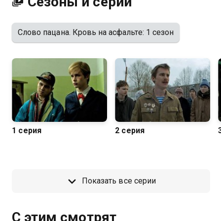
Сезоны и серии
бесплатно в хорошем HD качестве на Казахтелеком
Слово пацана. Кровь на асфальте: 1 сезон
1 серия
2 серия
Показать все серии
С этим смотрят