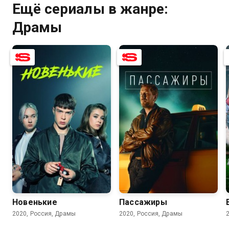
Ещё сериалы в жанре:
Драмы
7.2
5.1
7.9
6.7
Новенькие
Пассажиры
2020, Россия, Драмы
2020, Россия, Драмы