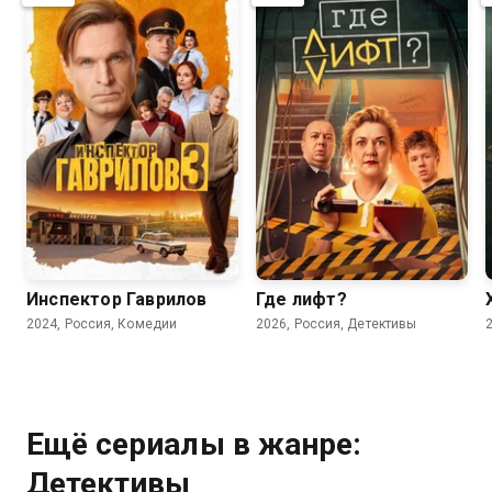
8.2
7.5
6.8
4.7
Инспектор Гаврилов
Где лифт?
2024, Россия, Комедии
2026, Россия, Детективы
Ещё сериалы в жанре:
Детективы