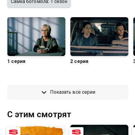
Самка богомола: 1 сезон
1 серия
2 серия
Показать все серии
С этим смотрят