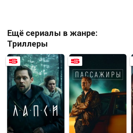
Ещё сериалы в жанре:
Триллеры
7.5
6.8
7.9
6.7