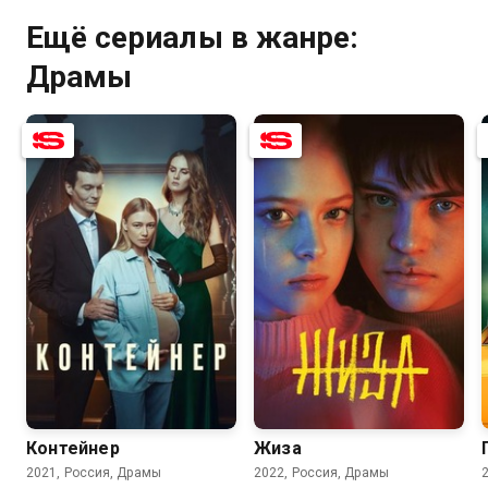
Ещё сериалы в жанре:
Драмы
7.7
6.7
7.6
6.1
Контейнер
Жиза
2021, Россия, Драмы
2022, Россия, Драмы